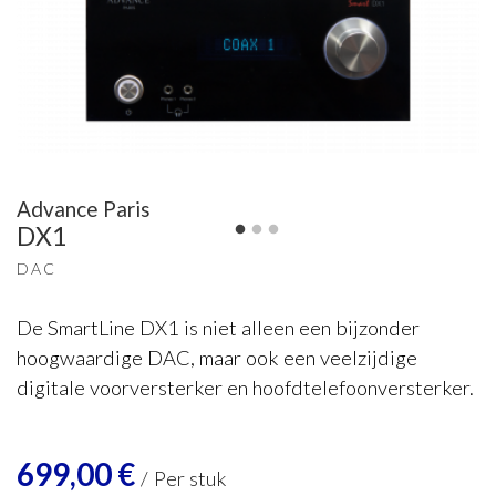
Advance Paris
DX1
DAC
De SmartLine DX1 is niet alleen een bijzonder
hoogwaardige DAC, maar ook een veelzijdige
digitale voorversterker en hoofdtelefoonversterker.
699,00
€
/
Per stuk